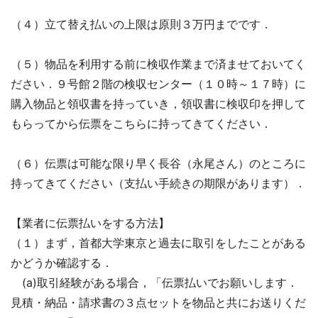
（４）立て替え払いの上限は原則３万円までです．
（５）物品を利用する前に検収作業まで済ませておいてく
ださい．９号館２階の検収センター（１０時～１７時）に
購入物品と領収書を持っていき，領収書に検収印を押して
もらってから伝票をこちらに持ってきてください．
（６）伝票は可能な限り早く長谷（永尾さん）のところに
持ってきてください（支払い手続きの期限があります）．
【業者に伝票払いをする方法】
（１）まず，首都大学東京と過去に取引をしたことがある
かどうか確認する．
(a)取引経験がある場合，「伝票払いでお願いします．
見積・納品・請求書の３点セットを物品と共にお送りくだ