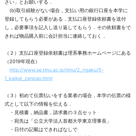
さい」とお願いする．
(b)取引経験がない場合，支払い用の銀行口座を本学に
登録してもらう必要がある．支払口座登録依頼書を送付
し，必要事項を記入し送り返してもらう．その依頼書をで
きれば物品購入前に会計担当に連絡しておく．
（２）支払口座登録依頼書は理系事務ホームページにある
（2019年現在）
http://www.se.tmu.ac.jp/jimu/2_rigaku/5-
1_kaikei_zenpan.html
（３）初めて伝票払いをする業者の場合，本学の伝票の様
式として以下の情報を伝える．
・見積書，納品書，請求書の３点セット
・宛先は「公立大学法人首都大学東京理事長」
・日付の記載はできればなしで