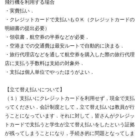
飛行機を利用する場合
・実費払い．
・クレジットカードで支払いもＯＫ（クレジットカードの
明細書の提出必要）
・領収書，航空券の半券などが必要．
・空港までの交通費は最安ルートで自動的に決まる．
・旅行代理店などを通して航空券を購入した際の旅行代理
店に支払う手数料は支給の対象外．
・支払は個人単位でやったほうがよい．
【立て替え払いについて】
（１）支払いにクレジットカードを利用せず，現金で支払
ってください．会計制度として，立て替え払いは教員が行
うことになっています．それに対して，皆さんがクレジッ
トカードで支払うと学生が立て替え払いをしたという証拠
が残ってしまうことになり，手続き的に問題となってしま