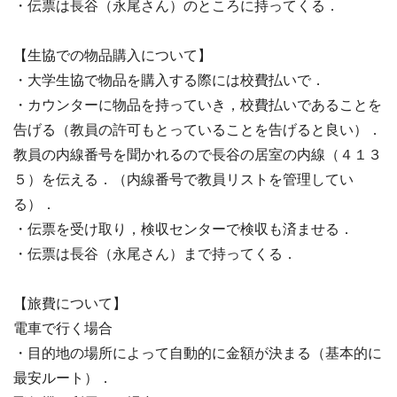
・伝票は長谷（永尾さん）のところに持ってくる．
【生協での物品購入について】
・大学生協で物品を購入する際には校費払いで．
・カウンターに物品を持っていき，校費払いであることを
告げる（教員の許可もとっていることを告げると良い）．
教員の内線番号を聞かれるので長谷の居室の内線（４１３
５）を伝える．（内線番号で教員リストを管理してい
る）．
・伝票を受け取り，検収センターで検収も済ませる．
・伝票は長谷（永尾さん）まで持ってくる．
【旅費について】
電車で行く場合
・目的地の場所によって自動的に金額が決まる（基本的に
最安ルート）．