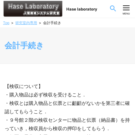
Hase laboratory
CLOSE
MENU
Top
研究室内専用
会計手続き
会計手続き
【検収について】
・購入物品は必ず検収を受けること．
・検収とは購入物品と伝票とに齟齬がないかを第三者に確
認してもらうこと．
・９号館２階の検収センターに物品と伝票（納品書）を持
っていき，検収員から検収の押印をしてもらう．